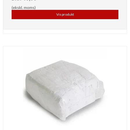
(ekskl. moms)
Vis produkt