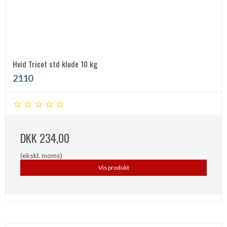
Hvid Tricot std klude 10 kg
2110
DKK 234,00
(ekskl. moms)
Vis produkt