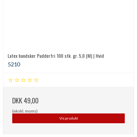
Latex handsker Pudderfri 100 stk. gr. 5,0 (M) | Hvid
5210
DKK 49,00
(ekskl. moms)
Vis produkt