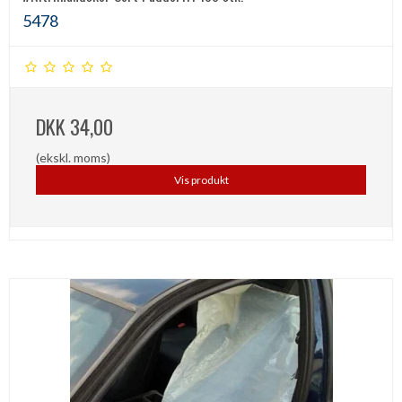
5478
DKK 34,00
(ekskl. moms)
Vis produkt