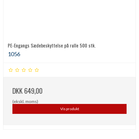
PE-Engangs Sædebeskyttelse på rulle 500 stk.
1056
DKK 649,00
(ekskl. moms)
Vis produkt