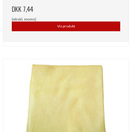
DKK 7,44
(ekskl. moms)
Vis produkt