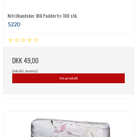
Nitrilhandsker Blå Pudderfri 100 stk.
5220
DKK 49,00
(ekskl. moms)
Vis produkt