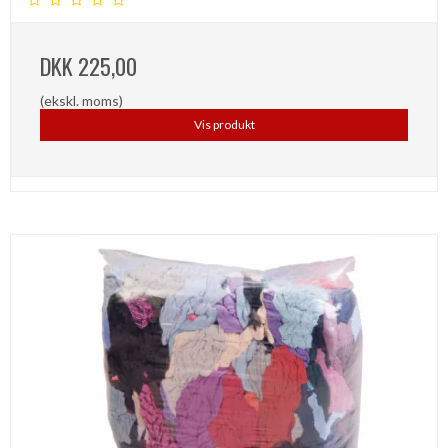
DKK 225,00
(ekskl. moms)
Vis produkt