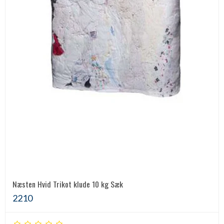
Næsten Hvid Trikot klude 10 kg Sæk
2210