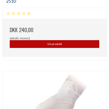
2510
DKK 240,00
(ekskl. moms)
Vis produkt