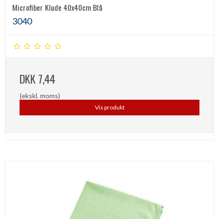
Microfiber Klude 40x40cm Blå
3040
DKK 7,44
(ekskl. moms)
Vis produkt