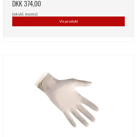
DKK 374,00
(ekskl. moms)
Vis produkt