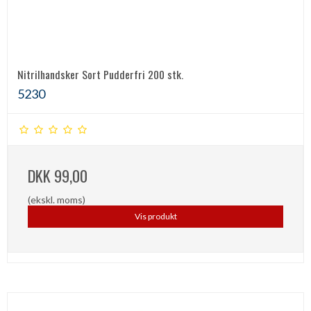
Nitrilhandsker Sort Pudderfri 200 stk.
5230
DKK 99,00
(ekskl. moms)
Vis produkt