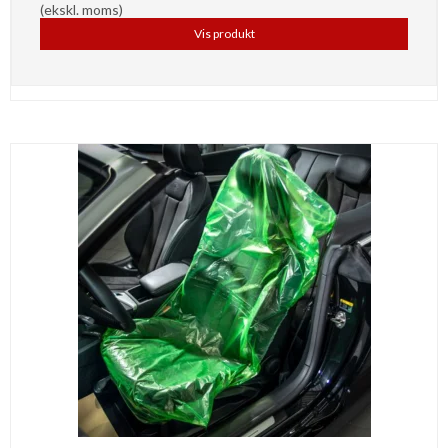
(ekskl. moms)
Vis produkt