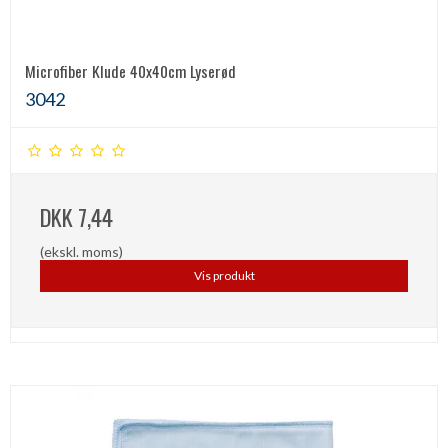
Microfiber Klude 40x40cm Lyserød
3042
DKK 7,44
(ekskl. moms)
Vis produkt