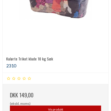
Kulørte Trikot klude 10 kg Sæk
2310
DKK 149,00
(ekskl. moms)
Vis produkt