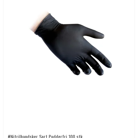
#Nitrilhandsker Sort Pudderfri 100 stk.