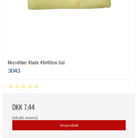
Microfiber Klude 40x40cm Gul
3043
DKK 7,44
(ekskl. moms)
Vis produkt