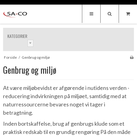
KATEGORIER
Forside
/
Genbrug og miljø
Genbrug og miljø
At være miljøbevidst er afgørende i nutidens verden -
reducering indvirkningen på miljøet, samtidig med at
naturressourcerne bevares noget vi tager i
betragtning.
Inden bortskaffelse, brug af genbrugs klude som et
praktisk redskab til en grundig rengøring På den måde